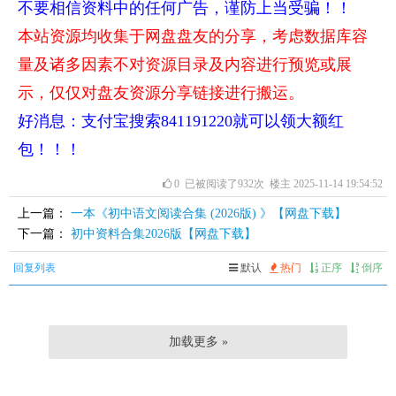
不要相信资料中的任何广告，谨防上当受骗！！
本站资源均收集于网盘盘友的分享，考虑数据库容
量及诸多因素不对资源目录及内容进行预览或展
示，仅仅对盘友资源分享链接进行搬运。
好消息：支付宝搜索841191220就可以领大额红
包！！！
0
已被阅读了932次 楼主 2025-11-14 19:54:52
上一篇：
一本《初中语文阅读合集 (2026版) 》【网盘下载】
下一篇：
初中资料合集2026版【网盘下载】
回复列表
默认
热门
正序
倒序
加载更多 »