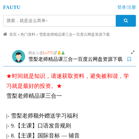
FAUTU
登录/注册
首页
»
热门资料
»
雪梨老师精品课三合一百度云网盘资源下载
网友小度
Lv775
雪梨老师精品课三合一百度云网盘资源下载
★时间就是知识，请速获取资料，避免被和谐，学
习就是最好的投资。★
雪梨老师精品课三合一
|- 雪梨老师额外赠送学习福利
|- 9.【主课】口语发音规则
|- 8.【主课】国际音标 — 辅音