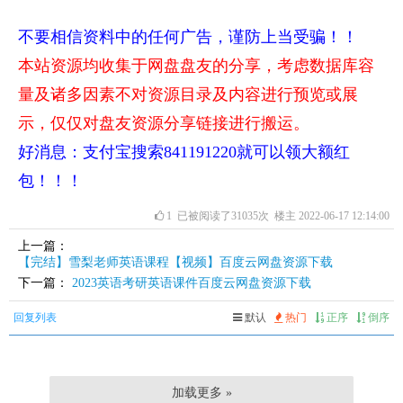
不要相信资料中的任何广告，谨防上当受骗！！
本站资源均收集于网盘盘友的分享，考虑数据库容
量及诸多因素不对资源目录及内容进行预览或展
示，仅仅对盘友资源分享链接进行搬运。
好消息：支付宝搜索841191220就可以领大额红
包！！！
1
已被阅读了31035次 楼主 2022-06-17 12:14:00
上一篇：
【完结】雪梨老师英语课程【视频】百度云网盘资源下载
下一篇：
2023英语考研英语课件百度云网盘资源下载
回复列表
默认
热门
正序
倒序
加载更多 »