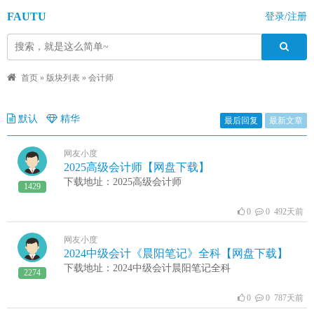
FAUTU
登录/注册
首页
»
版块列表
»
会计师
默认
精华
最后回复
最新文章
网友小度
2025高级会计师【网盘下载】
下载地址：2025高级会计师
1429
0
0 492天前
网友小度
2024中级会计《晨阳笔记》全科【网盘下载】
下载地址：2024中级会计晨阳笔记全科
2274
0
0 787天前